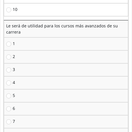
10
Le será de utilidad para los cursos más avanzados de su
carrera
1
2
3
4
5
6
7