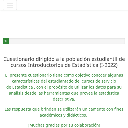
Herramientas
Ha completado el % de este formulario
%
Cuestionario dirigido a la población estudiantil de
cursos Introductorios de Estadística (I-2022)
El presente cuestionario tiene como objetivo conocer algunas
características del estudiantado de cursos de servicio
de Estadística , con el propósito de utilizar los datos para su
análisis desde las herramientas que provee la estadística
descriptiva.
Las respuesta que brinden se utilizarán unicamente con fines
académicos y didácticos.
¡Muchas gracias por su colaboración!