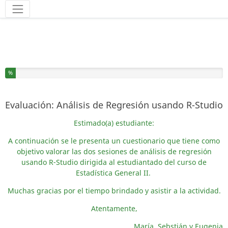
Herramientas
Ha completado el % de este formulario
%
Evaluación: Análisis de Regresión usando R-Studio
Estimado(a) estudiante:
A continuación se le presenta un cuestionario que tiene como
objetivo valorar las dos sesiones de análisis de regresión
usando R-Studio dirigida al estudiantado del curso de
Estadística General II.
Muchas gracias por el tiempo brindado y asistir a la actividad.
Atentamente,
María, Sebstián y Eugenia